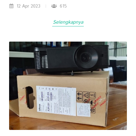
12 Apr 2023
615
Selengkapnya