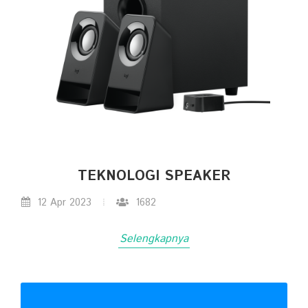
TEKNOLOGI SPEAKER
12 Apr 2023
1682
Selengkapnya