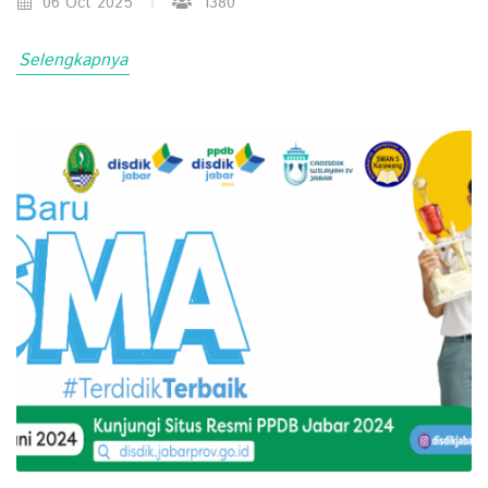
06 Oct 2025
1380
Selengkapnya