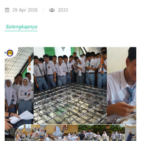
29 Apr 2026
2033
Selengkapnya