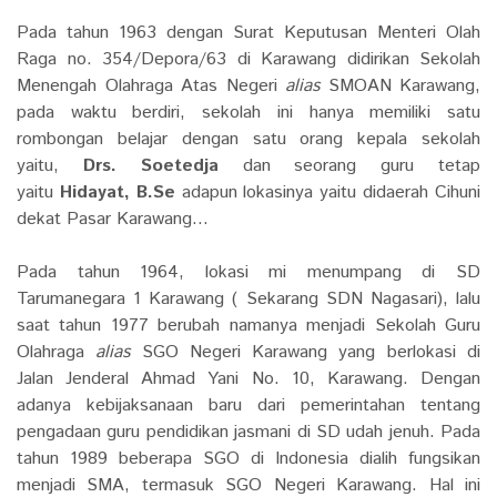
Pada tahun 1963 dengan Surat Keputusan Menteri Olah
Raga no. 354/Depora/63 di Karawang didirikan Sekolah
Menengah Olahraga Atas Negeri
alias
SMOAN Karawang,
pada waktu berdiri, sekolah ini hanya memiliki satu
rombongan belajar dengan satu orang kepala sekolah
yaitu,
Drs. Soetedja
dan seorang guru tetap
yaitu
Hidayat, B.Se
adapun lokasinya yaitu didaerah Cihuni
dekat Pasar Karawang...
Pada tahun 1964, lokasi mi menumpang di SD
Tarumanegara 1 Karawang ( Sekarang SDN Nagasari), lalu
saat tahun 1977 berubah namanya menjadi Sekolah Guru
Olahraga
alias
SGO Negeri Karawang yang berlokasi di
Jalan Jenderal Ahmad Yani No. 10, Karawang. Dengan
adanya kebijaksanaan baru dari pemerintahan tentang
pengadaan guru pendidikan jasmani di SD udah jenuh. Pada
tahun 1989 beberapa SGO di Indonesia dialih fungsikan
menjadi SMA, termasuk SGO Negeri Karawang. Hal ini