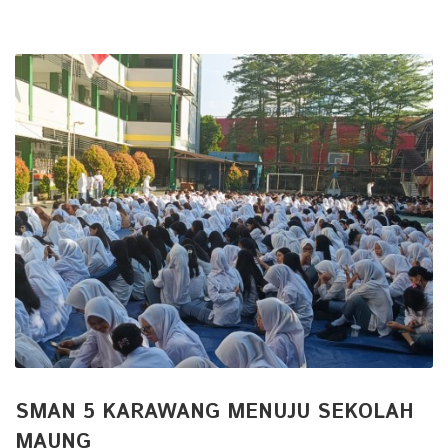
SMAN 5 KARAWANG MENUJU SEKOLAH
MAUNG