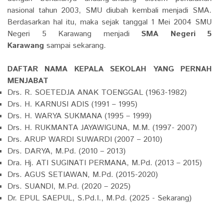
nasional tahun 2003, SMU diubah kembali menjadi SMA.
Berdasarkan hal itu, maka sejak tanggal 1 Mei 2004 SMU
Negeri 5 Karawang menjadi
SMA Negeri 5
Karawang
sampai sekarang.
DAFTAR NAMA KEPALA SEKOLAH YANG PERNAH
MENJABAT
Drs. R. SOETEDJA ANAK TOENGGAL (1963-1982)
Drs. H. KARNUSI ADIS (1991 – 1995)
Drs. H. WARYA SUKMANA (1995 – 1999)
Drs. H. RUKMANTA JAYAWIGUNA, M.M. (1997- 2007)
Drs. ARUP WARDI SUWARDI (2007 – 2010)
Drs. DARYA, M.Pd. (2010 – 2013)
Dra. Hj. ATI SUGINATI PERMANA, M.Pd. (2013 – 2015)
Drs. AGUS SETIAWAN, M.Pd. (2015-2020)
Drs. SUANDI, M.Pd. (2020 – 2025)
Dr. EPUL SAEPUL, S.Pd.I., M.Pd. (2025 - Sekarang)