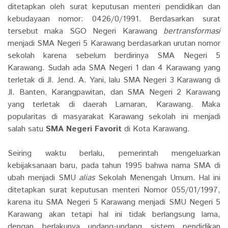
ditetapkan oleh surat keputusan menteri pendidikan dan
kebudayaan nomor: 0426/0/1991. Berdasarkan surat
tersebut maka SGO Negeri Karawang
bertransformasi
menjadi SMA Negeri 5 Karawang berdasarkan urutan nomor
sekolah karena sebelum berdirinya SMA Negeri 5
Karawang. Sudah ada SMA Negeri 1 dan 4 Karawang yang
terletak di Jl. Jend. A. Yani, lalu SMA Negeri 3 Karawang di
Jl. Banten, Karangpawitan, dan SMA Negeri 2 Karawang
yang terletak di daerah Lamaran, Karawang. Maka
popularitas di masyarakat Karawang sekolah ini menjadi
salah satu
SMA Negeri Favorit
di Kota Karawang.
Seiring waktu berlalu, pemerintah mengeluarkan
kebijaksanaan baru, pada tahun 1995 bahwa nama SMA di
ubah menjadi SMU
alias
Sekolah Menengah Umum. Hal ini
ditetapkan surat keputusan menteri Nomor 055/01/1997,
karena itu SMA Negeri 5 Karawang menjadi SMU Negeri 5
Karawang akan tetapi hal ini tidak berlangsung lama,
dengan berlakunya undang-undang sistem pendidikan