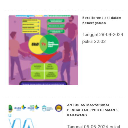
Berdiferensiasi dalam
Keberagaman
Tanggal 28-09-2024
pukul 22:02
ANTUSIAS MASYARAKAT
PENDAFTAR PPDB DI SMAN 5
KARAWANG
Tanggal 06-06-2024 pukul