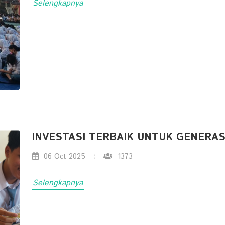
Selengkapnya
INVESTASI TERBAIK UNTUK GENERAS
06 Oct 2025
1373
Selengkapnya